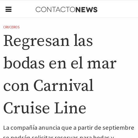
CRUCEROS
Regresan las
bodas en el mar
con Carnival
Cruise Line
La compañía anuncia que a partir de septiembre
se podrán solicitar reservas para bodas y