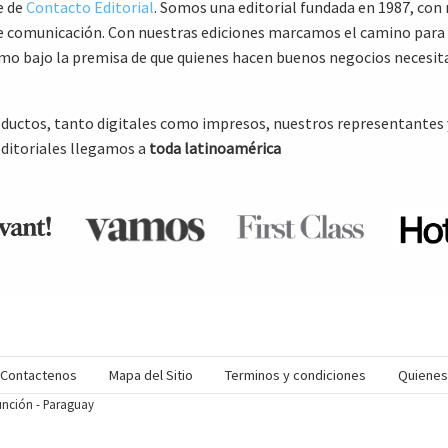
e de
Contacto Editorial
. Somos una editorial fundada en 1987, con
 de comunicación. Con nuestras ediciones marcamos el camino para
smo bajo la premisa de que quienes hacen buenos negocios necesit
oductos, tanto digitales como impresos, nuestros representantes 
editoriales llegamos a
toda latinoamérica
Contactenos
Mapa del Sitio
Terminos y condiciones
Quiene
sunción - Paraguay