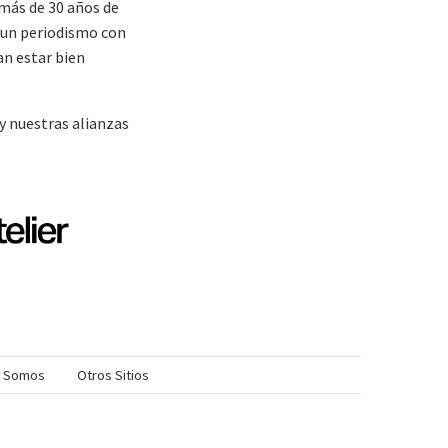
 más de 30 años de
 un periodismo con
an estar bien
y nuestras alianzas
s Somos
Otros Sitios