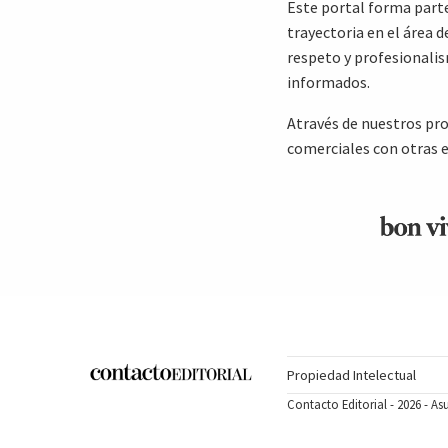
Este portal forma part
trayectoria en el área
respeto y profesionali
informados.
Através de nuestros pr
comerciales con otras 
Propiedad Intelectual
Contacto Editorial - 2026 - A