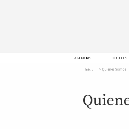
AGENCIAS
HOTELES
Quienes Somos
Inicio
Quien