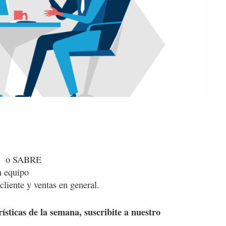
US o SABRE
n equipo
cliente y ventas en general.
rísticas de la semana, suscribite a nuestro