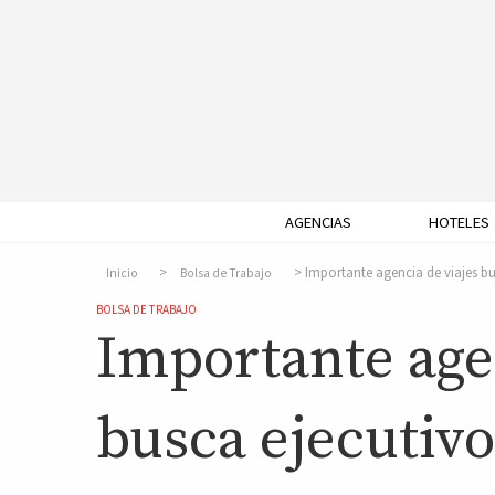
AGENCIAS
HOTELES
Importante agencia de viajes bu
Inicio
Bolsa de Trabajo
BOLSA DE TRABAJO
Importante age
busca ejecutivo