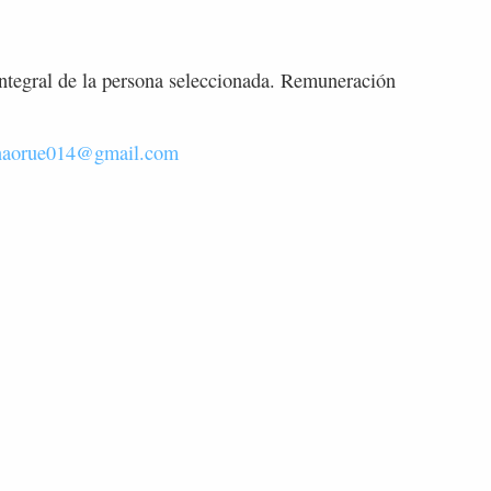
integral de la persona seleccionada. Remuneración
naorue014@gmail.com