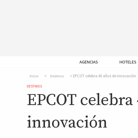
AGENCIAS
HOTELES
EPCOT celebra 40 años de innovación
Inicio
Destinos
DESTINOS
EPCOT celebra 
innovación