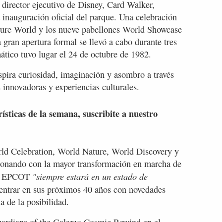
 director ejecutivo de Disney, Card Walker,
 inauguración oficial del parque. Una celebración
uture World y los nueve pabellones World Showcase
 gran apertura formal se llevó a cabo durante tres
mático tuvo lugar el 24 de octubre de 1982.
ra curiosidad, imaginación y asombro a través
s innovadoras y experiencias culturales.
rísticas de la semana, suscribite a nuestro
rld Celebration, World Nature, World Discovery y
ionando con la mayor transformación en marcha de
"siempre estará en un estado de
ey, EPCOT
a entrar en sus próximos 40 años con novedades
a de la posibilidad.