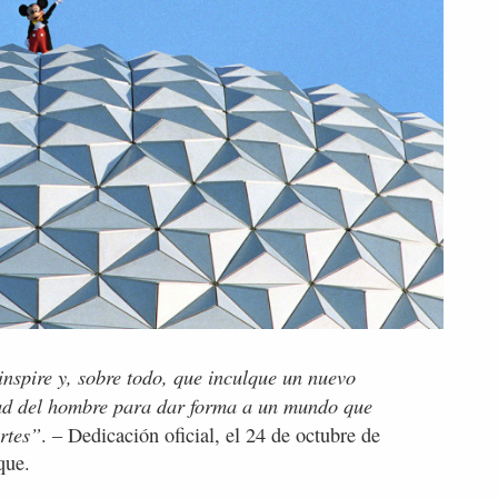
spire y, sobre todo, que inculque un nuevo
dad del hombre para dar forma a un mundo que
rtes”
. – Dedicación oficial, el 24 de octubre de
rque.