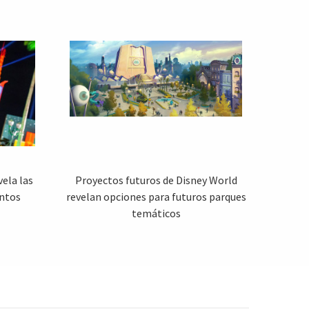
ela las
Proyectos futuros de Disney World
entos
revelan opciones para futuros parques
temáticos