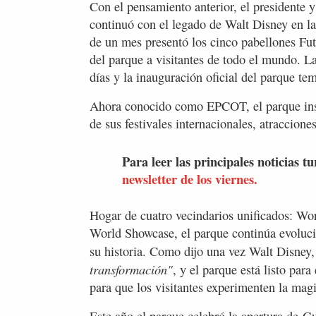
Con el pensamiento anterior, el presidente y
continuó con el legado de Walt Disney en la
de un mes presentó los cinco pabellones F
del parque a visitantes de todo el mundo. La
días y la inauguración oficial del parque te
Ahora conocido como EPCOT, el parque inspi
de sus festivales internacionales, atraccione
Para leer las principales noticias tu
newsletter de los viernes.
Hogar de cuatro vecindarios unificados: Wo
World Showcase, el parque continúa evoluc
su historia. Como dijo una vez Walt Disn
transformación"
, y el parque está listo par
para que los visitantes experimenten la magi