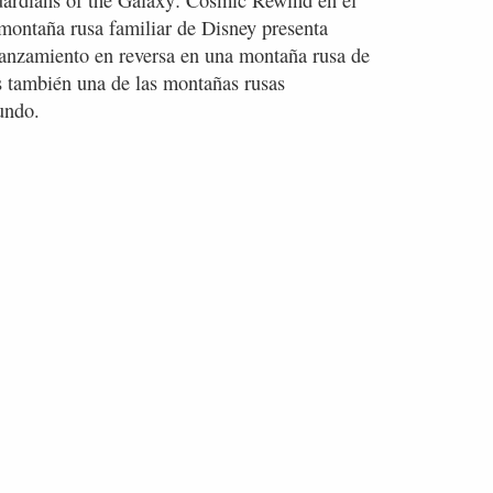
Guardians of the Galaxy: Cosmic Rewind en el
ontaña rusa familiar de Disney presenta
lanzamiento en reversa en una montaña rusa de
 también una de las montañas rusas
undo.