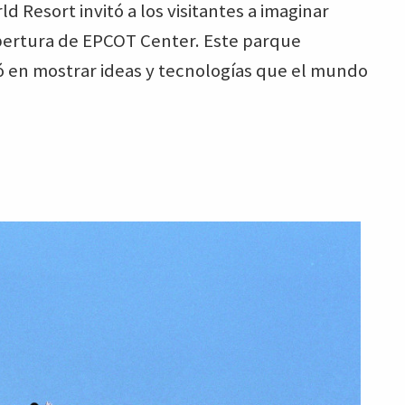
d Resort invitó a los visitantes a imaginar
 apertura de EPCOT Center. Este parque
ró en mostrar ideas y tecnologías que el mundo