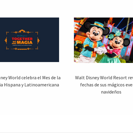
ney World celebra el Mes de la
Walt Disney World Resort rev
ia Hispana y Latinoamericana
fechas de sus mágicos ev
navideños