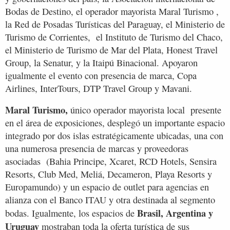
Bodas de Destino, el operador mayorista Maral Turismo ,
la Red de Posadas Turísticas del Paraguay, el Ministerio de
Turismo de Corrientes, el Instituto de Turismo del Chaco,
el Ministerio de Turismo de Mar del Plata, Honest Travel
Group, la Senatur, y la Itaipú Binacional. Apoyaron
igualmente el evento con presencia de marca, Copa
Airlines, InterTours, DTP Travel Group y Mavani.
Maral Turismo,
único operador mayorista local presente
en el área de exposiciones, desplegó un importante espacio
integrado por dos islas estratégicamente ubicadas, una con
una numerosa presencia de marcas y proveedoras
asociadas (Bahia Principe, Xcaret, RCD Hotels, Sensira
Resorts, Club Med, Meliá, Decameron, Playa Resorts y
Europamundo) y un espacio de outlet para agencias en
alianza con el Banco ITAU y otra destinada al segmento
Brasil, Argentina y
bodas. Igualmente, los espacios de
Uruguay
mostraban toda la oferta turística de sus