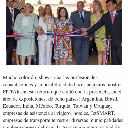
Mucho colorido, shows, charlas profesionales,
capacitaciones y la posibilidad de hacer negocios mostró
FITPAR en este retorno que contó con la presencia, en el
área de exposiciones, de ocho países: Argentina, Brasil,
Ecuador, India, México, Turquía, Taiwán y Uruguay,
empresas de asistencia al viajero, hoteles, JetSMART,
empresas de transporte terrestre, diversas municipalidades
y gobernaciones del país, la Asociación internacional de