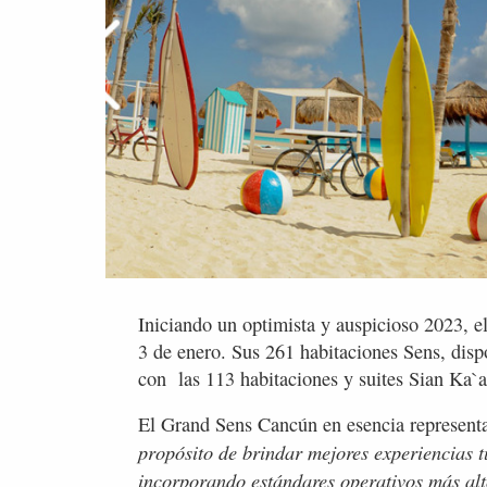
Iniciando un optimista y auspicioso 2023, e
3 de enero. Sus 261 habitaciones Sens, dis
con las 113 habitaciones y suites Sian Ka`an
El Grand Sens Cancún en esencia representa
propósito de brindar mejores experiencias tu
incorporando estándares operativos más alt