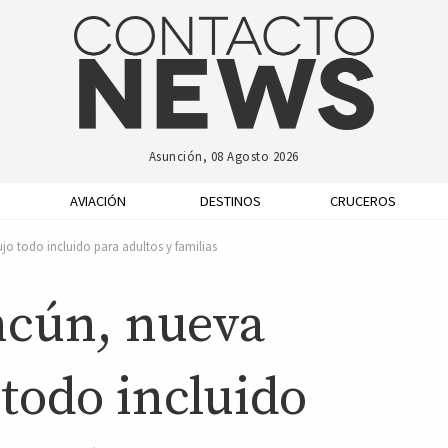
Asunción, 08 Agosto 2026
AVIACIÓN
DESTINOS
CRUCEROS
o todo incluido para adultos y familias
ncún, nueva
 todo incluido