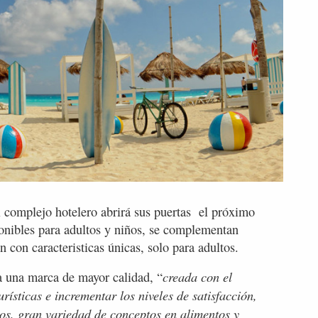
l complejo hotelero abrirá sus puertas el próximo
ponibles para adultos y niños, se complementan
 con caracteristicas únicas, solo para adultos.
creada con el
 una marca de mayor calidad, “
rísticas e incrementar los niveles de satisfacción,
os, gran variedad de conceptos en alimentos y