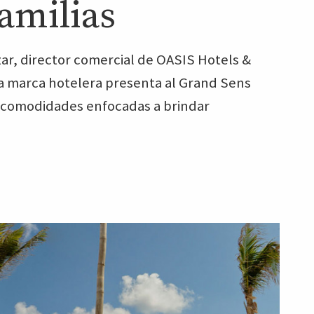
familias
r, director comercial de OASIS Hotels &
 la marca hotelera presenta al Grand Sens
 y comodidades enfocadas a brindar