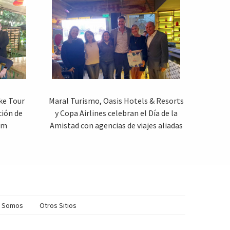
ke Tour
Maral Turismo, Oasis Hotels & Resorts
ión de
y Copa Airlines celebran el Día de la
um
Amistad con agencias de viajes aliadas
s Somos
Otros Sitios