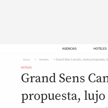
AGENCIAS
HOTELES
Grand Sens Cancún, nueva propuesta, luj
Inicio
Hoteles
HOTELES
Grand Sens Ca
propuesta, lujo