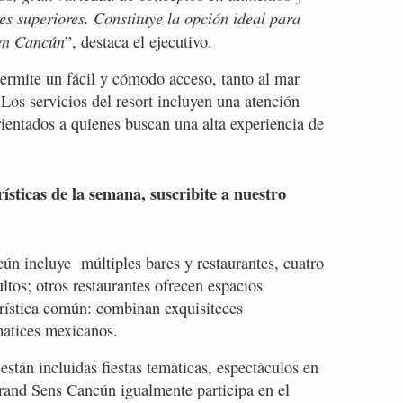
s superiores. Constituye la opción ideal para
 en Cancún
”, destaca el ejecutivo.
ermite un fácil y cómodo acceso, tanto al mar
 Los servicios del resort incluyen una atención
ientados a quienes buscan una alta experiencia de
rísticas de la semana, suscribite a nuestro
ún incluye múltiples bares y restaurantes, cuatro
ltos; otros restaurantes ofrecen espacios
erística común: combinan exquisiteces
matices mexicanos.
están incluidas fiestas temáticas, espectáculos en
Grand Sens Cancún igualmente participa en el