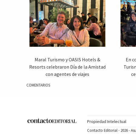
Maral Turismo y OASIS Hotels &
En co
Resorts celebraron Día de la Amistad
Turis
con agentes de viajes
ce
COMENTARIOS
Propiedad Intelectual
Contacto Editorial - 2026 - A