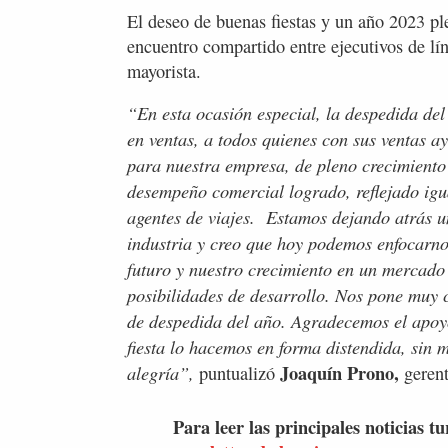
El deseo de buenas fiestas y un año 2023 ple
encuentro compartido entre ejecutivos de lín
mayorista.
“En esta ocasión especial, la despedida de
en ventas, a todos quienes con sus ventas a
para nuestra empresa, de pleno crecimiento
desempeño comercial logrado, reflejado igu
agentes de viajes. Estamos dejando atrás u
industria y creo que hoy podemos enfocarno
futuro y nuestro crecimiento en un mercad
posibilidades de desarrollo. Nos pone muy c
de despedida del año. Agradecemos el apoyo
fiesta lo hacemos en forma distendida, sin
Joaquín Prono,
alegría”,
puntualizó
gerent
Para leer las principales noticias tu