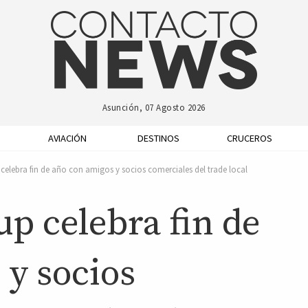
Asunción, 07 Agosto 2026
AVIACIÓN
DESTINOS
CRUCEROS
celebra fin de año con amigos y socios comerciales del trade local
p celebra fin de
 y socios