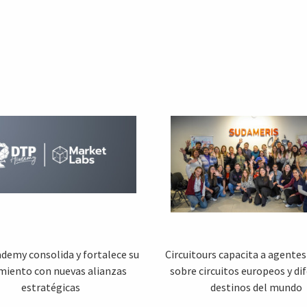
demy consolida y fortalece su
Circuitours capacita a agentes 
miento con nuevas alianzas
sobre circuitos europeos y di
estratégicas
destinos del mundo