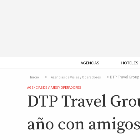
AGENCIAS
HOTELES
DTP Travel Group 
Inicio
Agencias de Viajes y Operadores
AGENCIAS DE VIAJES Y OPERADORES
DTP Travel Grou
año con amigos