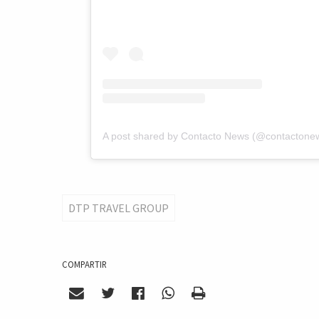
A post shared by Contacto News (@contactone
DTP TRAVEL GROUP
COMPARTIR