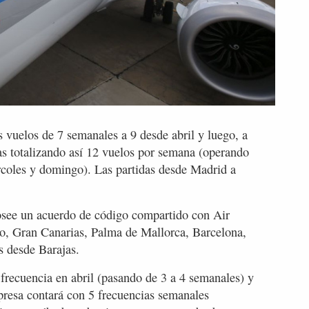
s vuelos de 7 semanales a 9 desde abril y luego, a
ias totalizando así 12 vuelos por semana (operando
rcoles y domingo). Las partidas desde Madrid a
osee un acuerdo de código compartido con Air
o, Gran Canarias, Palma de Mallorca, Barcelona,
s desde Barajas.
frecuencia en abril (pasando de 3 a 4 semanales) y
presa contará con 5 frecuencias semanales