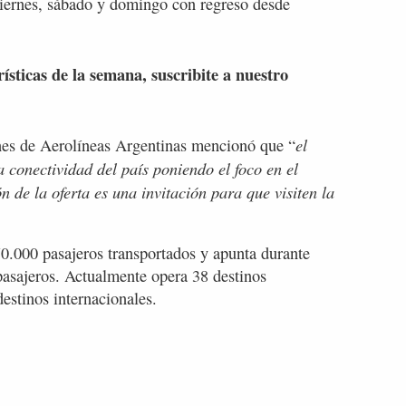
viernes, sábado y domingo con regreso desde
rísticas de la semana, suscribite a nuestro
el
es de Aerolíneas Argentinas mencionó que “
a conectividad del país poniendo el foco en el
n de la oferta es una invitación para que visiten la
0.000 pasajeros transportados y apunta durante
pasajeros. Actualmente opera 38 destinos
destinos internacionales.