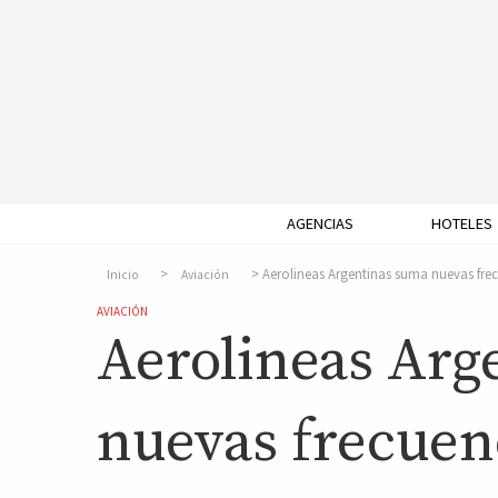
AGENCIAS
HOTELES
Aerolineas Argentinas suma nuevas fre
Inicio
Aviación
AVIACIÓN
Aerolineas Arg
nuevas frecuen