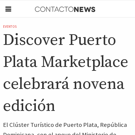
EVENTOS
Discover Puerto
Plata Marketplace
celebrará novena
edición
El Clúster Turístico de Puerto Plata, República
Dominicana, con el apoyo del Ministerio de