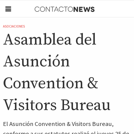
ASOCIACIONES
Asamblea del
Asunción
Convention &
Visitors Bureau
El Asunción Convention & Visitors Bureau,
conforme a sus estatutos realizó el jueves 25 de