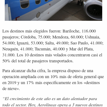
Los destinos más elegidos fueron: Bariloche, 116.000
pasajeros; Córdoba, 75.000; Mendoza, 60.000; Ushuaia,
54.000; Iguazú, 53.000; Salta, 49.000; Sao Paulo, 41.000;
Neuquén, 41.000; Tucumán, 40.000 y Mar del Plata,
31.000. Los 10 destinos más volados concentraron casi el
50% del total de pasajeros transportados.
Para alcanzar dicha cifra, la empresa dispuso de una
operación ampliada con un 10% más de oferta general que
en 2019 y un 17% más específicamente en los «destinos
de nieve».
“El crecimiento de este año es un dato alentador para
todo el sector. Hoy, Aerolíneas opera a 3 nuevos destinos