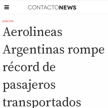
AVIACIÓN
Aerolineas
Argentinas rompe
récord de
pasajeros
transportados