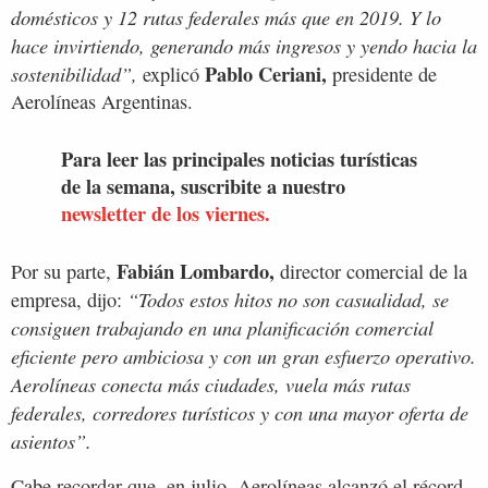
domésticos y 12 rutas federales más que en 2019. Y lo
hace invirtiendo, generando más ingresos y yendo hacia la
Pablo Ceriani,
sostenibilidad”,
explicó
presidente de
Aerolíneas Argentinas.
Para leer las principales noticias turísticas
de la semana, suscribite a nuestro
newsletter de los viernes.
Fabián Lombardo,
Por su parte,
director comercial de la
“Todos estos hitos no son casualidad, se
empresa, dijo:
consiguen trabajando en una planificación comercial
eficiente pero ambiciosa y con un gran esfuerzo operativo.
Aerolíneas conecta más ciudades, vuela más rutas
federales, corredores turísticos y con una mayor oferta de
asientos”.
Cabe recordar que, en julio, Aerolíneas alcanzó el récord