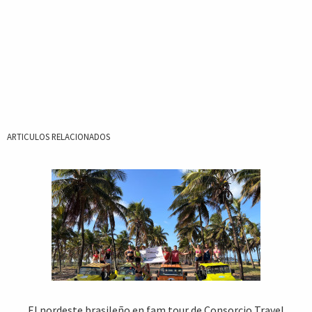
ARTICULOS RELACIONADOS
El nordeste brasileño en fam tour de Consorcio Travel