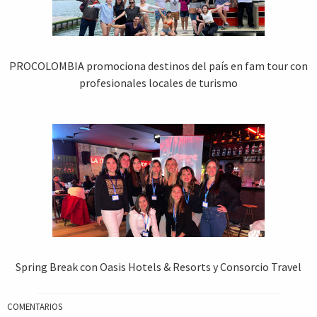
PROCOLOMBIA promociona destinos del país en fam tour con
profesionales locales de turismo
Spring Break con Oasis Hotels & Resorts y Consorcio Travel
COMENTARIOS