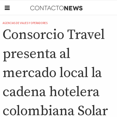
AGENCIAS DE VIAJES Y OPERADORES
Consorcio Travel
presenta al
mercado local la
cadena hotelera
colombiana Solar