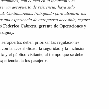
asumimos, con el foco en la inclusión y el
ser un aeropuerto de referencia, haya sido
nal. Continuaremos trabajando para alcanzar los
ar una experiencia de aeropuerto accesible, segura
Federico Cabrera, gerente de Operaciones y
mó
Uruguay.
aeropuertos deben priorizar las regulaciones
 con la accesibilidad, la seguridad y la inclusión
rto y el público visitante, al tiempo que se debe
experiencia de los pasajeros.