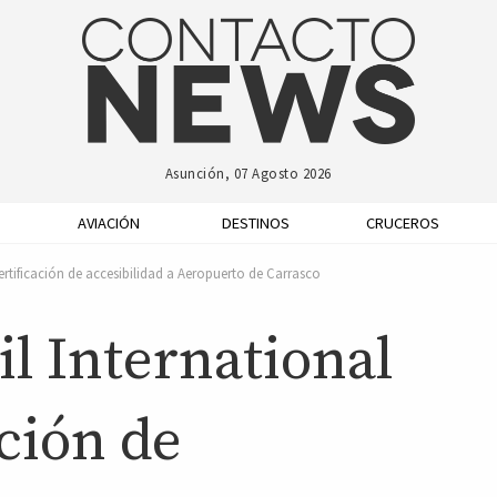
Asunción, 07 Agosto 2026
AVIACIÓN
DESTINOS
CRUCEROS
ertificación de accesibilidad a Aeropuerto de Carrasco
l International
ación de