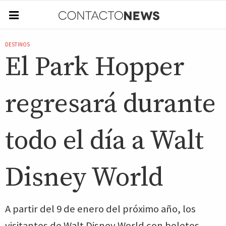
DESTINOS
El Park Hopper
regresará durante
todo el día a Walt
Disney World
A partir del 9 de enero del próximo año, los
visitantes de Walt Disney World con boletos