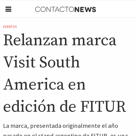
EVENTOS
Relanzan marca
Visit South
America en
edición de FITUR
La marca, presentada originalmente el año
pasado en el stand argentino de FITUR, es una