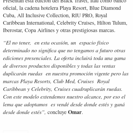
Presentan esta edición del Black Travel, Itaú como banco
oficial, la cadena hotelera Playa Resort, Blue Diamond
Cuba, All Inclusive Collection, RIU PRO, Royal
Caribbean International, Celebrity Cruises, Hilton Tulum,
Iberostar, Copa Airlines y otras prestigiosas marcas.
“El no tener, en esta ocasión, un espacio físico
determinado no significa que no tengamos a futuro otras
ediciones presenciales. La oferta incluirá toda una gama
de diversos productos disponibles y todas las ventas
duplicarán ruedas en nuestra promoción vigente pero las
marcas Playa Resorts, Club Med, Cruises Royal
Caribbean y Celebrity, Cruises cuadruplicarán ruedas.
Con este modelo extendemos nuestro alcance, por eso el
lema que adoptamos es vendé desde donde estés y ganá
Omar
desde donde estés”,
concluye
.