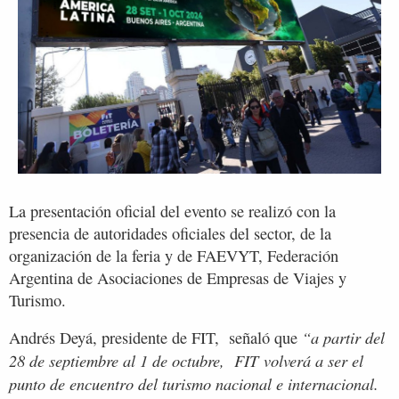
La presentación oficial del evento se realizó con la
presencia de autoridades oficiales del sector, de la
organización de la feria y de FAEVYT, Federación
Argentina de Asociaciones de Empresas de Viajes y
Turismo.
“a partir del
Andrés Deyá, presidente de FIT, señaló que
28 de septiembre al 1 de octubre, FIT
volverá a ser el
punto de encuentro del turismo nacional e internacional.