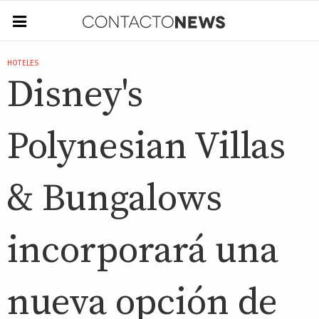
HOTELES
Disney's
Polynesian Villas
& Bungalows
incorporará una
nueva opción de