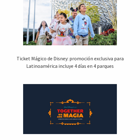
Ticket Mágico de Disney: promoción exclusiva para
Latinoamérica incluye 4 días en 4 parques