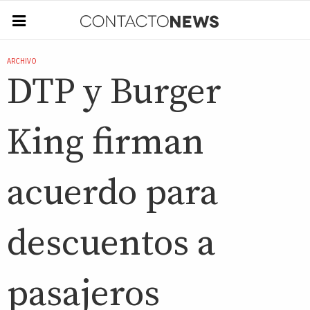
ARCHIVO
DTP y Burger
King firman
acuerdo para
descuentos a
pasajeros