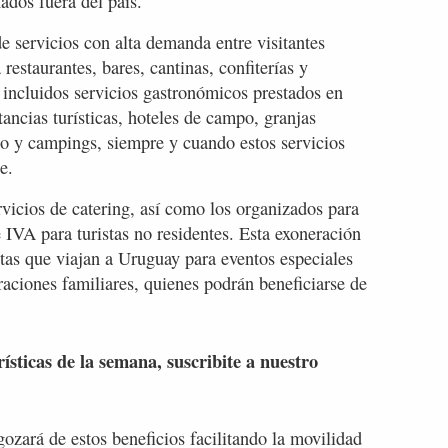
ados fuera del país.
e servicios con alta demanda entre visitantes
restaurantes, bares, cantinas, confiterías y
 incluidos servicios gastronómicos prestados en
stancias turísticas, hoteles de campo, granjas
po y campings, siempre y cuando estos servicios
e.
ervicios de catering, así como los organizados para
e IVA para turistas no residentes. Esta exoneración
istas que viajan a Uruguay para eventos especiales
aciones familiares, quienes podrán beneficiarse de
rísticas de la semana, suscribite a nuestro
gozará de estos beneficios facilitando la movilidad