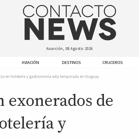
Asunción, 08 Agosto 2026
AVIACIÓN
DESTINOS
CRUCEROS
tos en hotelería y gastronomía esta temporada en Uruguay
án exonerados de
telería y