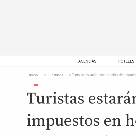
AGENCIAS
HOTELES
Turistas estarán exonerados de impues
Inicio
Destinos
DESTINOS
Turistas estar
impuestos en ho