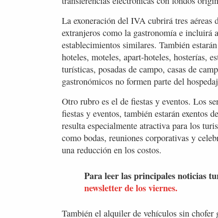
transferencias electrónicas con fondos origin
La exoneración del IVA cubrirá tres aéreas d
extranjeros como la gastronomía e incluirá a 
establecimientos similares. También estarán
hoteles, moteles, apart-hoteles, hosterías, e
turísticas, posadas de campo, casas de cam
gastronómicos no formen parte del hospedaj
Otro rubro es el de fiestas y eventos. Los s
fiestas y eventos, también estarán exentos d
resulta especialmente atractiva para los tur
como bodas, reuniones corporativas y celebr
una reducción en los costos.
Para leer las principales noticias tu
newsletter de los viernes.
También el alquiler de vehículos sin chofer 