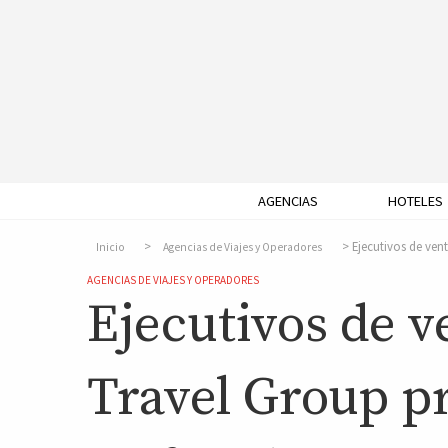
AGENCIAS
HOTELES
Ejecutivos de vent
Inicio
Agencias de Viajes y Operadores
AGENCIAS DE VIAJES Y OPERADORES
Ejecutivos de 
Travel Group pr