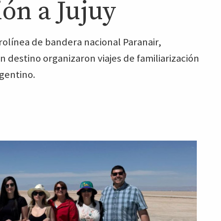
ión a Jujuy
erolínea de bandera nacional Paranair,
destino organizaron viajes de familiarización
rgentino.