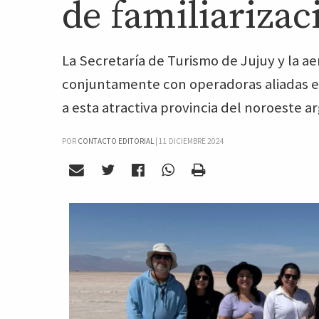
de familiarizac
La Secretaría de Turismo de Jujuy y la a
conjuntamente con operadoras aliadas en 
a esta atractiva provincia del noroeste a
POR
CONTACTO EDITORIAL
|
11 DICIEMBRE 2024