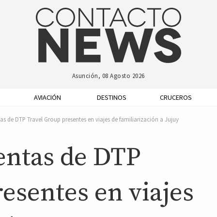
Asunción, 08 Agosto 2026
AVIACIÓN
DESTINOS
CRUCEROS
as de DTP Travel Group presentes en viajes de familiarización a Jujuy
ventas de DTP
esentes en viajes