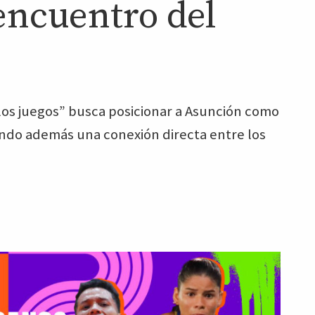
encuentro del
os juegos” busca posicionar a Asunción como
ando además una conexión directa entre los