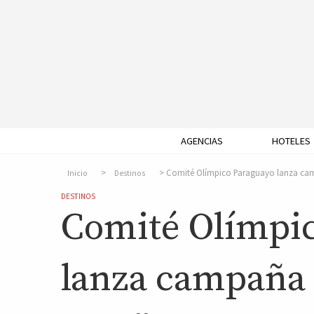
AGENCIAS
HOTELES
Comité Olímpico Paraguayo lanza camp
Inicio
Destinos
DESTINOS
Comité Olímpi
lanza campaña