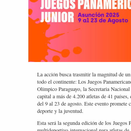
La acción busca trasmitir la magnitud de un
todo el continente: Los Juegos Panamerica
Olímpico Paraguayo, la Secretaria Nacional
capital a más de 4.200 atletas de 41 países,
del 9 al 23 de agosto. Este evento promete
deporte y la juventud.
Esta será la segunda edición de los Juegos 
multideportivo internacional para atletas d