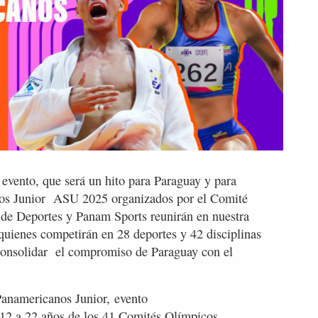
 evento, que será un hito para Paraguay y para
nos Junior ASU 2025 organizados por el Comité
 de Deportes y Panam Sports reunirán en nuestra
 quienes competirán en 28 deportes y 42 disciplinas
 consolidar el compromiso de Paraguay con el
Panamericanos Junior, evento
e 12 a 22 años de los 41 Comités Olímpicos