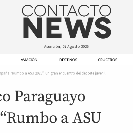
Asunción, 07 Agosto 2026
AVIACIÓN
DESTINOS
CRUCEROS
aña “Rumbo a ASU 2025”, un gran encuentro del deporte juvenil
co Paraguayo
 “Rumbo a ASU