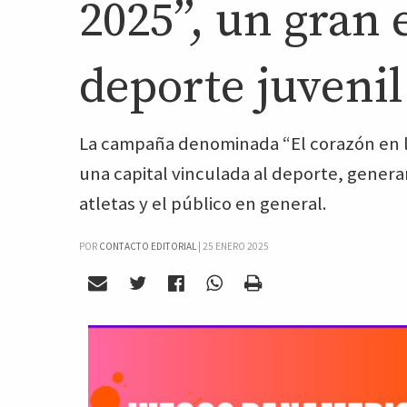
2025”, un gran 
deporte juvenil
La campaña denominada “El corazón en l
una capital vinculada al deporte, gener
atletas y el público en general.
POR
CONTACTO EDITORIAL
|
25 ENERO 2025