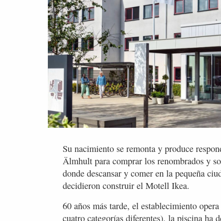
Su nacimiento se remonta y produce respond
Älmhult para comprar los renombrados y sol
donde descansar y comer en la pequeña ciuda
decidieron construir el Motell Ikea.
60 años más tarde, el establecimiento oper
cuatro categorías diferentes), la piscina ha