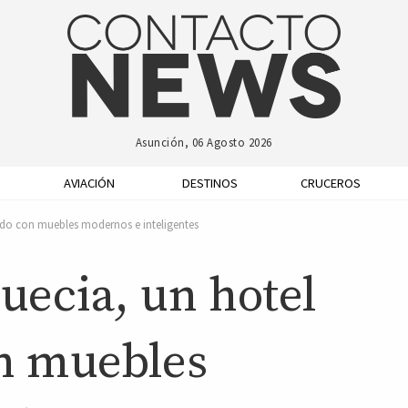
Asunción, 06 Agosto 2026
AVIACIÓN
DESTINOS
CRUCEROS
cado con muebles modernos e inteligentes
Suecia, un hotel
on muebles