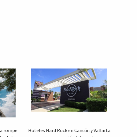
dia rompe
Hoteles Hard Rock en Cancún y Vallarta