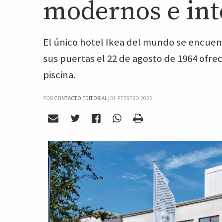
modernos e int
El único hotel Ikea del mundo se encuent
sus puertas el 22 de agosto de 1964 ofre
piscina.
POR
CONTACTO EDITORIAL
|
01 FEBRERO 2025