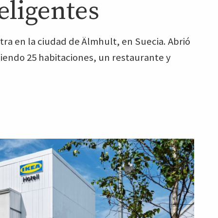
eligentes
ra en la ciudad de Älmhult, en Suecia. Abrió
ciendo 25 habitaciones, un restaurante y