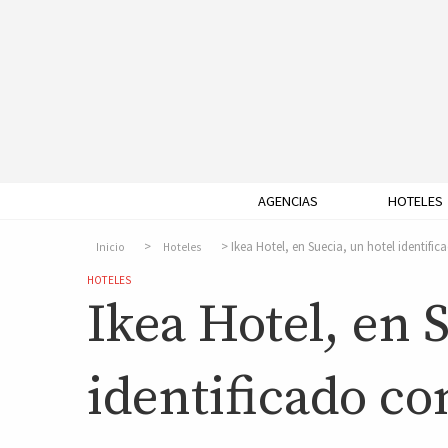
AGENCIAS
HOTELES
Ikea Hotel, en Suecia, un hotel identifi
Inicio
Hoteles
HOTELES
Ikea Hotel, en 
identificado c