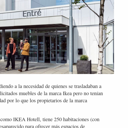
iendo a la necesidad de quienes se trasladaban a
icitados muebles de la marca Ikea pero no tenían
d por lo que los propietarios de la marca
a como IKEA Hotell, tiene 250 habitaciones (con
 desaparecido para ofrecer más espacios de