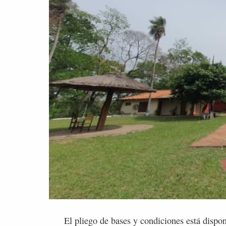
El pliego de bases y condiciones está dispon