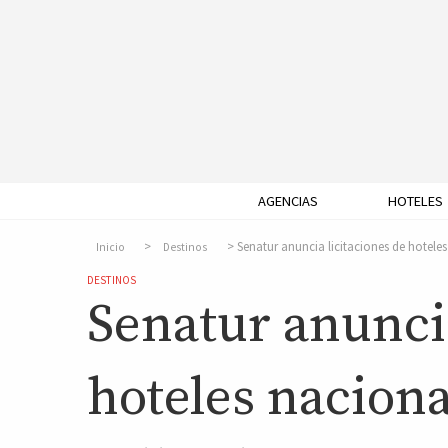
AGENCIAS
HOTELES
Senatur anuncia licitaciones de hoteles
Inicio
Destinos
DESTINOS
Senatur anuncia
hoteles naciona