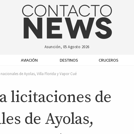
Asunción, 05 Agosto 2026
AVIACIÓN
DESTINOS
CRUCEROS
 nacionales de Ayolas, Villa Florida y Vapor Cué
 licitaciones de
les de Ayolas,