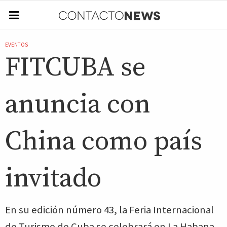
EVENTOS
FITCUBA se
anuncia con
China como país
invitado
En su edición número 43, la Feria Internacional
de Turismo de Cuba se celebrará en La Habana