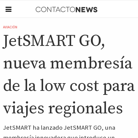
AVIACIÓN
JetSMART GO,
nueva membresía
de la low cost para
viajes regionales
JetSMART ha lanzado JetSMART GO, una
membresía innovadora que introduce un