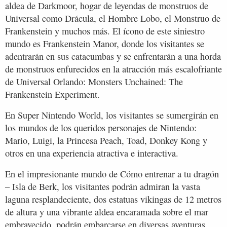
aldea de Darkmoor, hogar de leyendas de monstruos de
Universal como Drácula, el Hombre Lobo, el Monstruo de
Frankenstein y muchos más. El ícono de este siniestro
mundo es Frankenstein Manor, donde los visitantes se
adentrarán en sus catacumbas y se enfrentarán a una horda
de monstruos enfurecidos en la atracción más escalofriante
de Universal Orlando: Monsters Unchained: The
Frankenstein Experiment.
En Super Nintendo World, los visitantes se sumergirán en
los mundos de los queridos personajes de Nintendo:
Mario, Luigi, la Princesa Peach, Toad, Donkey Kong y
otros en una experiencia atractiva e interactiva.
En el impresionante mundo de Cómo entrenar a tu dragón
– Isla de Berk, los visitantes podrán admiran la vasta
laguna resplandeciente, dos estatuas vikingas de 12 metros
de altura y una vibrante aldea encaramada sobre el mar
embravecido, podrán embarcarse en diversas aventuras