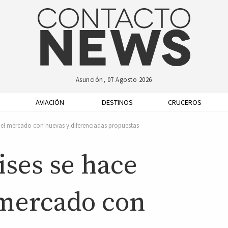
Asunción, 07 Agosto 2026
AVIACIÓN
DESTINOS
CRUCEROS
 el mercado con nuevas y diferenciadas propuestas
ses se hace
 mercado con