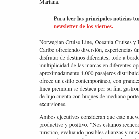
Mariana.
Para leer las principales noticias tu
newsletter de los viernes.
Norwegian Cruise Line, Oceania Cruises y R
Caribe ofreciendo diversión, experiencias ú
disfrutar de destinos diferentes, todo a bor
multiplicidad de las marcas en diferentes 
aproximadamente 4.000 pasajeros distribuid
ofrece un estilo contemporáneo, con grandes
línea premium se destaca por su fina gastr
de lujo cuenta con buques de mediano porte
excursiones.
Ambos ejecutivos consideran que este nuev
productivo y positivo. “Nos estamos reencon
turístico, evaluando posibles alianzas y n