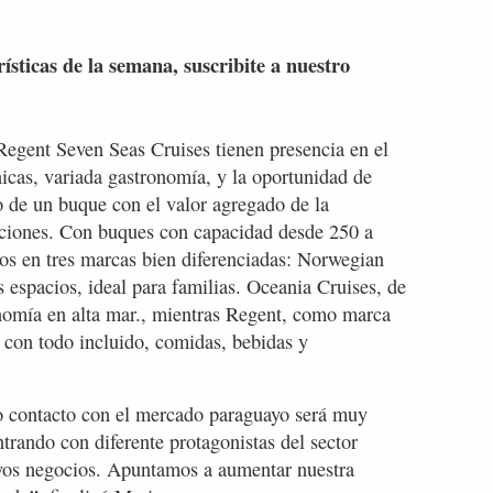
rísticas de la semana, suscribite a nuestro
egent Seven Seas Cruises tienen presencia en el
nicas, variada gastronomía, y la oportunidad de
do de un buque con el valor agregado de la
opciones. Con buques con capacidad desde 250 a
os en tres marcas bien diferenciadas: Norwegian
 espacios, ideal para familias. Oceania Cruises, de
onomía en alta mar., mientras Regent, como marca
 con todo incluido, comidas, bebidas y
o contacto con el mercado paraguayo será muy
trando con diferente protagonistas del sector
uevos negocios. Apuntamos a aumentar nuestra