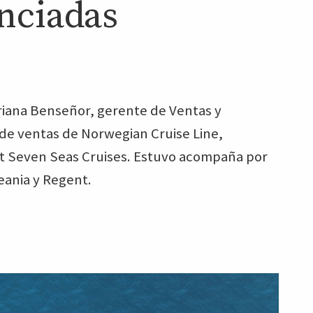
enciadas
riana Benseñor, gerente de Ventas y
de ventas de Norwegian Cruise Line,
t Seven Seas Cruises. Estuvo acompaña por
eania y Regent.