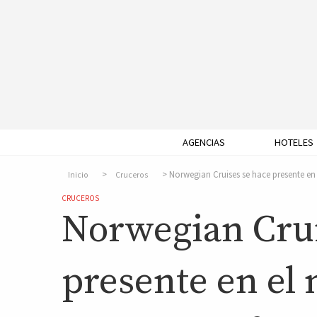
AGENCIAS
HOTELES
Norwegian Cruises se hace presente en
Inicio
Cruceros
CRUCEROS
Norwegian Crui
presente en el