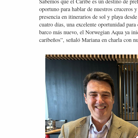
Sabemos que el Caribe es un destino de pre
oportuno para hablar de nuestros cruceros y
presencia en itinerarios de sol y playa desd
cuatro días, una excelente oportunidad para 
barco más nuevo, el Norwegian Aqua ya inic
caribeños”, señaló Mariana en charla con nu