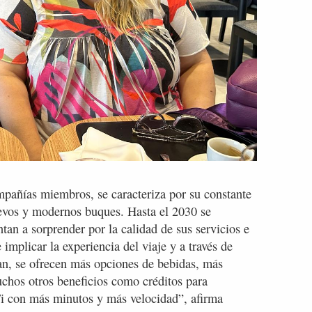
mpañías miembros, se caracteriza por su constante
uevos y modernos buques. Hasta el 2030 se
an a sorprender por la calidad de sus servicios e
mplicar la experiencia del viaje y a través de
an, se ofrecen más opciones de bebidas, más
chos otros beneficios como créditos para
Fi con más minutos y más velocidad”, afirma