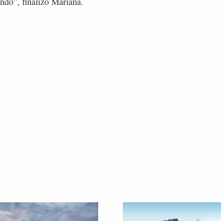
endo”, finalizó Mariana.