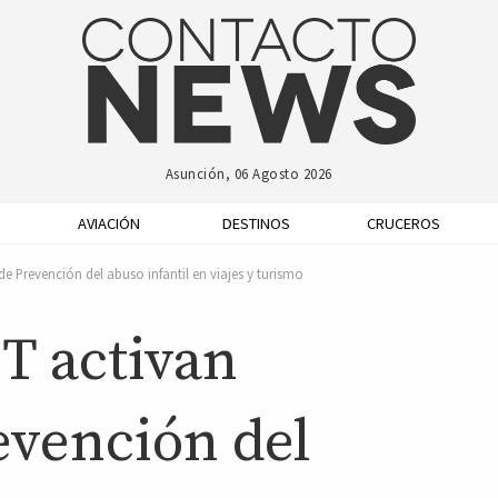
Asunción, 06 Agosto 2026
AVIACIÓN
DESTINOS
CRUCEROS
 Prevención del abuso infantil en viajes y turismo
T activan
vención del