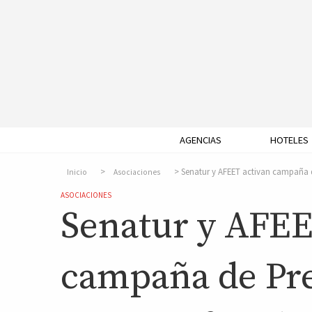
AGENCIAS
HOTELES
Senatur y AFEET activan campaña de
Inicio
Asociaciones
ASOCIACIONES
Senatur y AFEE
campaña de Pre