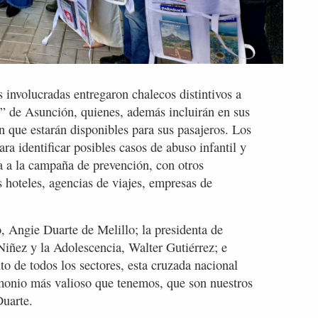
 involucradas entregaron chalecos distintivos a
e” de Asunción, quienes, además incluirán en sus
n que estarán disponibles para sus pasajeros. Los
ara identificar posibles casos de abuso infantil y
a a la campaña de prevención, con otros
os hoteles, agencias de viajes, empresas de
o, Angie Duarte de Melillo; la presidenta de
Niñez y la Adolescencia, Walter Gutiérrez; e
o de todos los sectores, esta cruzada nacional
imonio más valioso que tenemos, que son nuestros
Duarte.