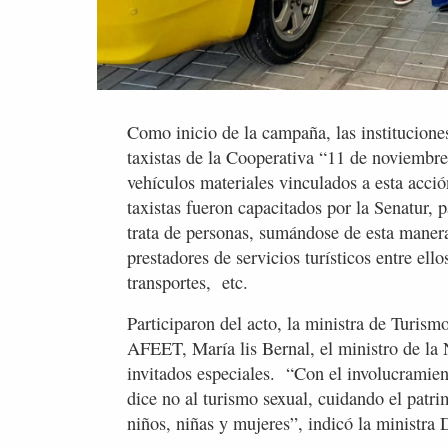
Como inicio de la campaña, las instituciones
taxistas de la Cooperativa “11 de noviembr
vehículos materiales vinculados a esta acció
taxistas fueron capacitados por la Senatur, p
trata de personas, sumándose de esta maner
prestadores de servicios turísticos entre ell
transportes, etc.
Participaron del acto, la ministra de Turism
AFEET, María lis Bernal, el ministro de la 
invitados especiales. “Con el involucramient
dice no al turismo sexual, cuidando el patr
niños, niñas y mujeres”, indicó la ministra 