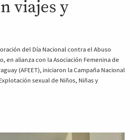
n viajes y
ración del Día Nacional contra el Abuso
mo, en alianza con la Asociación Femenina de
raguay (AFEET), iniciaron la Campaña Nacional
Explotación sexual de Niños, Niñas y