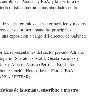
s aerolíneas Paranair y BoA, y la apertura de
ria turística fueron temas abordados en la
 de viajes, gremios del sector turístico y medios
conocer de primera mano las principales
e una exposición a cargo del director de Gabinete
r los representantes del sector privado Adriana
ogarín (Sheraton / Aloft), Gisela Vázquez y
lez y Alberto Acosta (Personal Brasil Tour
bon Asunción Hotel), Javier Flores (BoA –
o (NSA / FITPAR).
rísticas de la semana, suscribite a nuestro