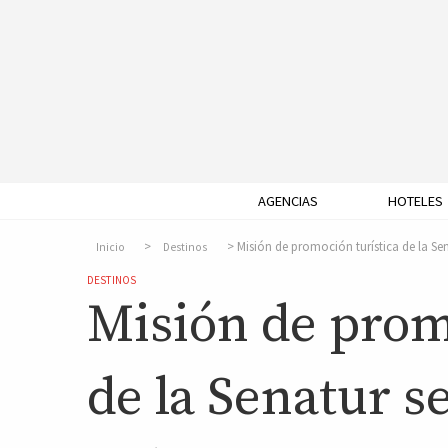
AGENCIAS
HOTELES
Misión de promoción turística de la Sen
Inicio
Destinos
DESTINOS
Misión de prom
de la Senatur s