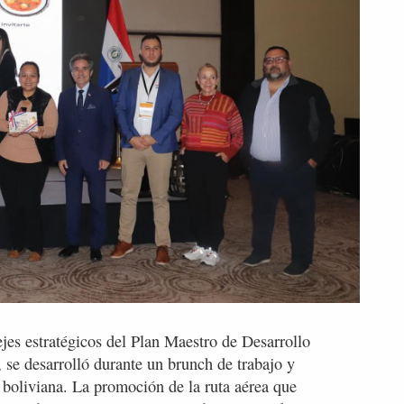
ejes estratégicos del Plan Maestro de Desarrollo
, se desarrolló durante un brunch de trabajo y
 boliviana. La promoción de la ruta aérea que