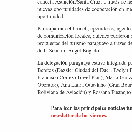
conecta Asunción/Santa Cruz, a través de la
nuevas oportunidades de cooperación en mate
oportunidad.
Participaron del brunch, operadores, agentes
de comunicación locales, quienes pudieron 
propuestas del turismo paraguayo a través d
de la Senatur, Ángel Bogado.
La delegación paraguaya estuvo integrada po
Benítez (Dazzler Ciudad del Este), Evelyn B
Francisco Cortez (Travel Plan), María Gonzá
Operator), Ana Laura Ottaviano (Gran Bour
Boliviana de Aviación) y Rossana Fustagn
Para leer las principales noticias tu
newsletter de los viernes.