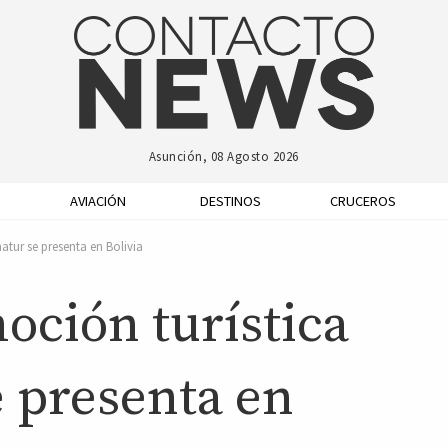
Asunción, 08 Agosto 2026
AVIACIÓN
DESTINOS
CRUCEROS
atur se presenta en Bolivia
oción turística
e presenta en