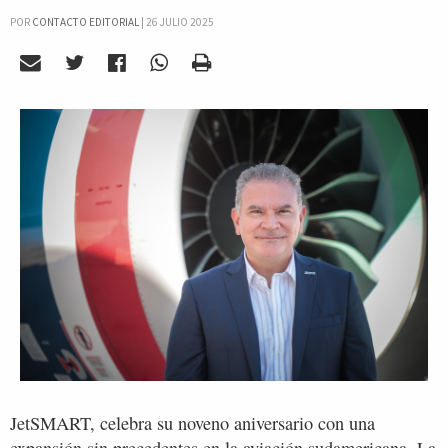
POR
CONTACTO EDITORIAL
|
26 JULIO 2025
JetSMART, celebra su noveno aniversario con una
expansión sin precedentes en la aviación sudamericana. La