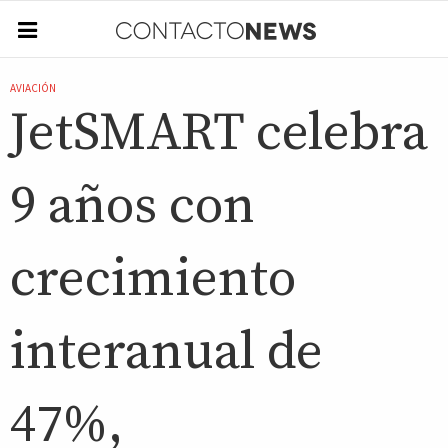
AVIACIÓN
JetSMART celebra
9 años con
crecimiento
interanual de
47%,