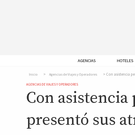
AGENCIAS
HOTELES
Con asistencia pe
Inicio
Agencias de Viajes y Operadores
AGENCIAS DE VIAJES Y OPERADORES
Con asistencia 
presentó sus at