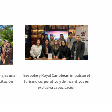
iajes una
Bespoke y Royal Caribbean impulsan el
citación
turismo corporativo y de incentivos en
exclusiva capacitación