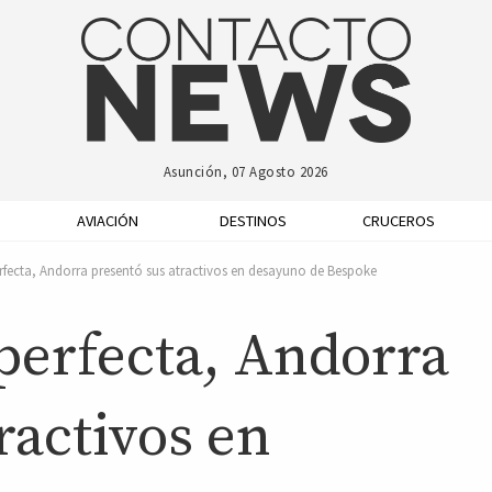
Asunción, 07 Agosto 2026
AVIACIÓN
DESTINOS
CRUCEROS
rfecta, Andorra presentó sus atractivos en desayuno de Bespoke
perfecta, Andorra
ractivos en