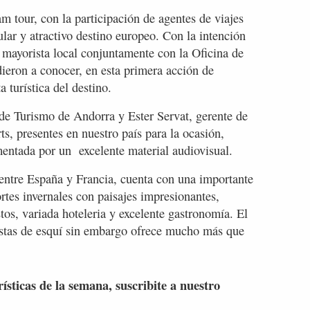
m tour, con la participación de agentes de viajes
lar y atractivo destino europeo. Con la intención
a mayorista local conjuntamente con la Oficina de
ieron a conocer, en esta primera acción de
 turística del destino.
 de Turismo de Andorra y Ester Servat, gerente de
s, presentes en nuestro país para la ocasión,
mentada por un excelente material audiovisual.
 entre España y Francia, cuenta con una importante
ortes invernales con paisajes impresionantes,
os, variada hoteleria y excelente gastronomía. El
pistas de esquí sin embargo ofrece mucho más que
rísticas de la semana, suscribite a nuestro