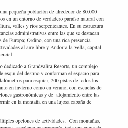
 una pequeña población de alrededor de 80.000
ivos en un entorno de verdadero paraíso natural con
ura, valles y ríos serpenteantes. En su estructura
stancias administrativas entre las que se destacan
s de Europa; Ordino, con una rica presencia
tividades al aire libre y Andorra la Vella, capital
ercial.
vo dedicado a Grandvalira Resorts, un complejo
 de esquí del destino y conforman el espacio para
kilómetros para esquiar, 200 pistas de todos los
anto en invierno como en verano, con escuelas de
ones gastronómicas y de alojamiento entre las
rmir en la montaña en una lujosa cabaña de
últiples opciones de actividades. Con montañas,
compras, excelente gastronomía, toda una suma de