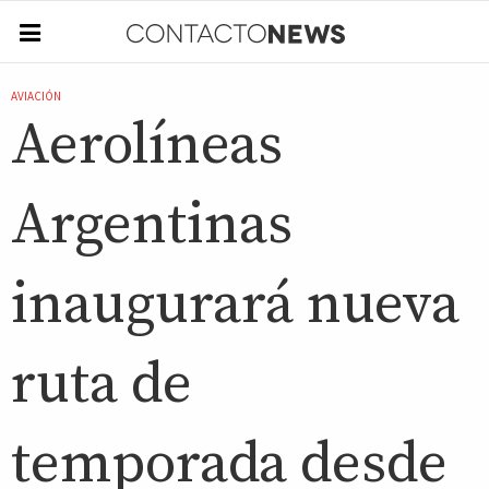
AVIACIÓN
Aerolíneas
Argentinas
inaugurará nueva
ruta de
temporada desde