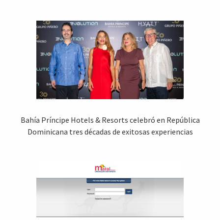
Bahía Príncipe Hotels & Resorts celebró en República
Dominicana tres décadas de exitosas experiencias