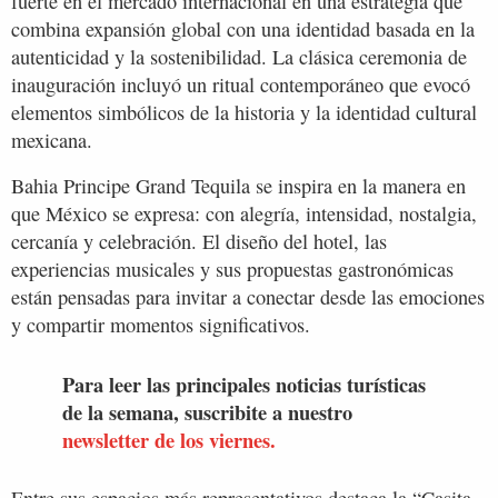
fuerte en el mercado internacional en una estrategia que
combina expansión global con una identidad basada en la
autenticidad y la sostenibilidad. La clásica ceremonia de
inauguración incluyó un ritual contemporáneo que evocó
elementos simbólicos de la historia y la identidad cultural
mexicana.
Bahia Principe Grand Tequila se inspira en la manera en
que México se expresa: con alegría, intensidad, nostalgia,
cercanía y celebración. El diseño del hotel, las
experiencias musicales y sus propuestas gastronómicas
están pensadas para invitar a conectar desde las emociones
y compartir momentos significativos.
Para leer las principales noticias turísticas
de la semana, suscribite a nuestro
newsletter de los viernes.
Entre sus espacios más representativos destaca la “Casita