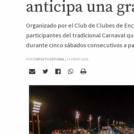
anticipa una gr
Organizado por el Club de Clubes de Enc
participantes del tradicional Carnaval q
durante cinco sábados consecutivos a par
POR
CONTACTO EDITORIAL
|
14 ENERO 2026