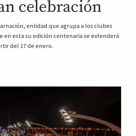
an celebración
arnación, entidad que agrupa a los clubes
ue en esta su edición centenaria se extenderá
tir del 17 de enero.