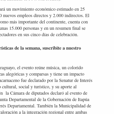
rará un movimiento económico estimado en 25
0 nuevos empleos directos y 2.000 indirectos. El
omo más importante del continente, cuenta con
nas 15.000 personas y en un resumen final se
ctadores en sus cinco días de celebración.
rísticas de la semana, suscribite a nuestro
raguayo, el evento reúne música, un colorido
ozas alegóricas y comparsas y tiene un impacto
ncarnaceno fue declarado por la Senatur de Interés
ultural, social y turístico, y su aporte al
én la Cámara de diputados declaró al evento de
a Junta Departamental de la Gobernación de Itapúa
erés Departamental. También la Municipalidad de
aloración a la integración regional entre ambas