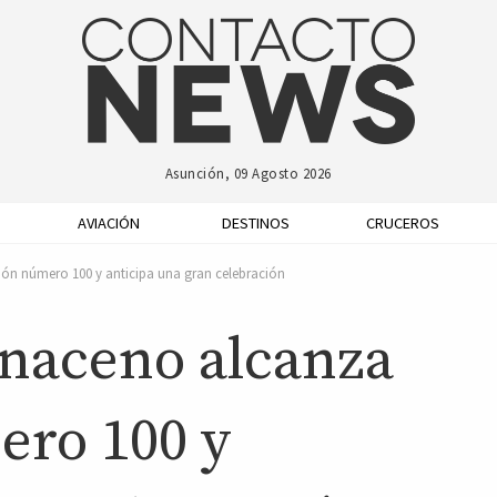
Asunción, 09 Agosto 2026
AVIACIÓN
DESTINOS
CRUCEROS
ón número 100 y anticipa una gran celebración
naceno alcanza
ero 100 y