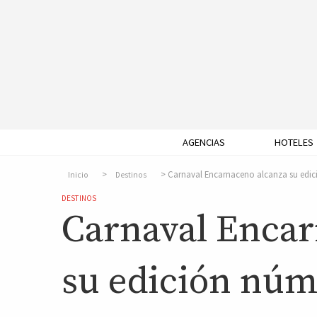
AGENCIAS
HOTELES
Carnaval Encarnaceno alcanza su edici
Inicio
Destinos
DESTINOS
Carnaval Encar
su edición núm