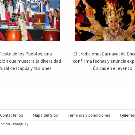
Fiesta de los Pueblos, una
El tradicional Carnaval de En
ción que muestra la diversidad
confirma fechas y anuncia exp
tural de Itapúa y Misiones
únicas en el evento
Contactenos
Mapa del Sitio
Terminos y condiciones
Quiene
sunción - Paraguay