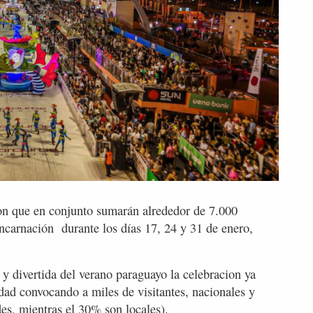
 con que en conjunto sumarán alrededor de 7.000
ncarnación durante los días 17, 24 y 31 de enero,
 y divertida del verano paraguayo la celebracion ya
iudad convocando a miles de visitantes, nacionales y
des, mientras el 30% son locales).