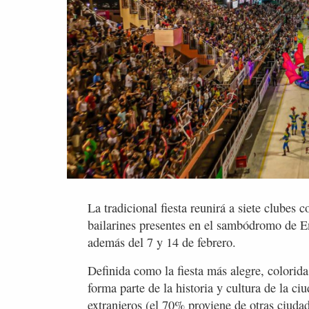
La tradicional fiesta reunirá a siete clubes
bailarines presentes en el sambódromo de E
además del 7 y 14 de febrero.
Definida como la fiesta más alegre, colorida
forma parte de la historia y cultura de la c
extranjeros (el 70% proviene de otras ciuda