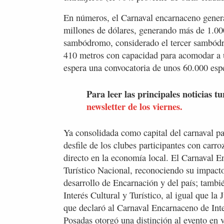
En números, el Carnaval encarnaceno gene
millones de dólares, generando más de 1.00
sambódromo, considerado el tercer sambódr
410 metros con capacidad para acomodar a u
espera una convocatoria de unos 60.000 espe
Para leer las principales noticias tu
newsletter de los viernes.
Ya consolidada como capital del carnaval pa
desfile de los clubes participantes con carr
directo en la economía local. El Carnaval E
Turístico Nacional, reconociendo su impacto c
desarrollo de Encarnación y del país; tambi
Interés Cultural y Turístico, al igual que l
que declaró al Carnaval Encarnaceno de Int
Posadas otorgó una distinción al evento en v