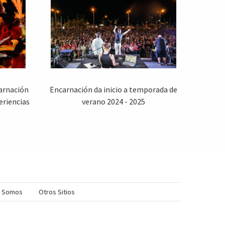
carnación
Encarnación da inicio a temporada de
eriencias
verano 2024 - 2025
s Somos
Otros Sitios