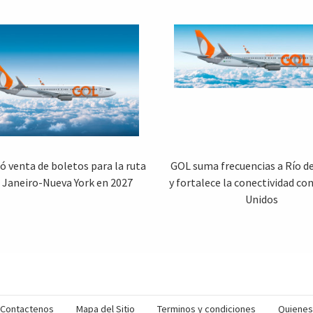
ió venta de boletos para la ruta
GOL suma frecuencias a Río d
e Janeiro-Nueva York en 2027
y fortalece la conectividad co
Unidos
Contactenos
Mapa del Sitio
Terminos y condiciones
Quiene