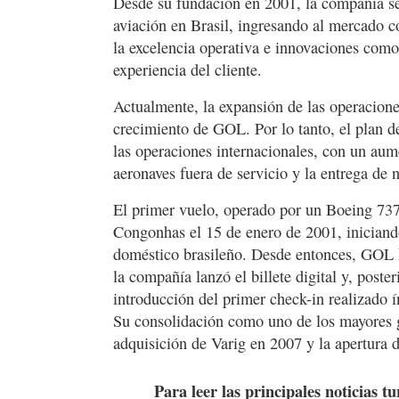
Desde su fundación en 2001, la compañía s
aviación en Brasil, ingresando al mercado co
la excelencia operativa e innovaciones como 
experiencia del cliente.
Actualmente, la expansión de las operaciones
crecimiento de GOL. Por lo tanto, el plan d
las operaciones internacionales, con un aum
aeronaves fuera de servicio y la entrega de 
El primer vuelo, operado por un Boeing 737
Congonhas el 15 de enero de 2001, iniciando
doméstico brasileño. Desde entonces, GOL h
la compañía lanzó el billete digital y, poste
introducción del primer check-in realizado í
Su consolidación como uno de los mayores g
adquisición de Varig en 2007 y la apertura d
Para leer las principales noticias tu