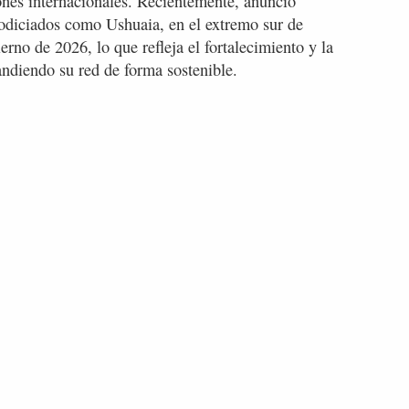
ones internacionales. Recientemente, anunció
 codiciados como Ushuaia, en el extremo sur de
rno de 2026, lo que refleja el fortalecimiento y la
ndiendo su red de forma sostenible.