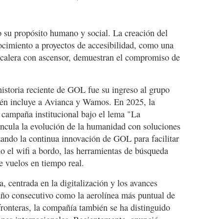
 su propósito humano y social. La creación del
ocimiento a proyectos de accesibilidad, como una
scalera con ascensor, demuestran el compromiso de
historia reciente de GOL fue su ingreso al grupo
n incluye a Avianca y Wamos. En 2025, la
campaña institucional bajo el lema "La
vincula la evolución de la humanidad con soluciones
rzando la continua innovación de GOL para facilitar
mo el wifi a bordo, las herramientas de búsqueda
de vuelos en tiempo real.
 centrada en la digitalización y los avances
año consecutivo como la aerolínea más puntual de
 fronteras, la compañía también se ha distinguido