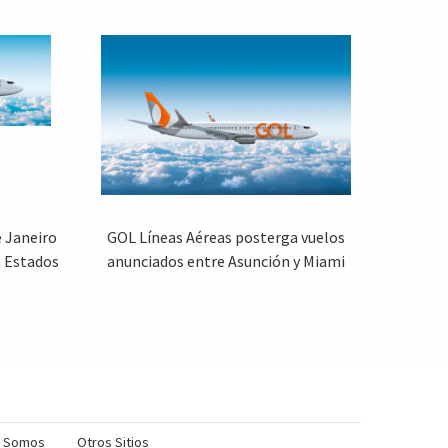
e Janeiro
GOL Líneas Aéreas posterga vuelos
n Estados
anunciados entre Asunción y Miami
s Somos
Otros Sitios