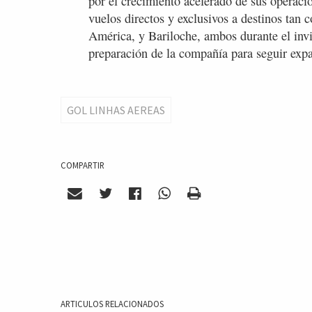
por el crecimiento acelerado de sus operaci
vuelos directos y exclusivos a destinos tan
América, y Bariloche, ambos durante el invie
preparación de la compañía para seguir expa
GOL LINHAS AEREAS
COMPARTIR
ARTICULOS RELACIONADOS