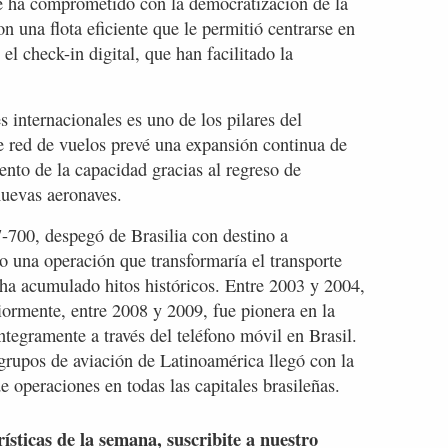
e ha comprometido con la democratización de la
n una flota eficiente que le permitió centrarse en
el check-in digital, que han facilitado la
 internacionales es uno de los pilares del
e red de vuelos prevé una expansión continua de
ento de la capacidad gracias al regreso de
nuevas aeronaves.
-700, despegó de Brasilia con destino a
 una operación que transformaría el transporte
a acumulado hitos históricos. Entre 2003 y 2004,
riormente, entre 2008 y 2009, fue pionera en la
ntegramente a través del teléfono móvil en Brasil.
rupos de aviación de Latinoamérica llegó con la
e operaciones en todas las capitales brasileñas.
rísticas de la semana, suscribite a nuestro