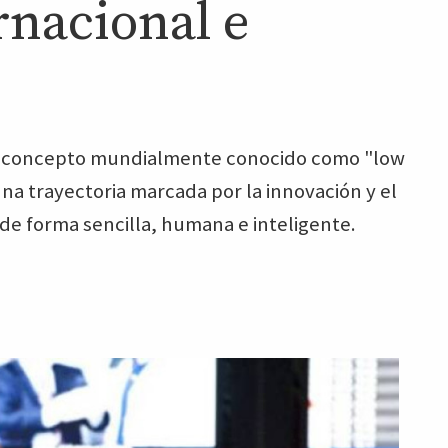
rnacional e
el concepto mundialmente conocido como "low
y una trayectoria marcada por la innovación y el
de forma sencilla, humana e inteligente.