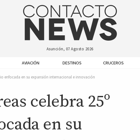
Asunción, 07 Agosto 2026
AVIACIÓN
DESTINOS
CRUCEROS
rio enfocada en su expansión internacional e innovación
eas celebra 25º
ocada en su