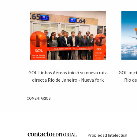
GOL Linhas Aéreas inició su nueva ruta
GOL inic
directa Río de Janeiro - Nueva York
Río d
COMENTARIOS
Propiedad Intelectual