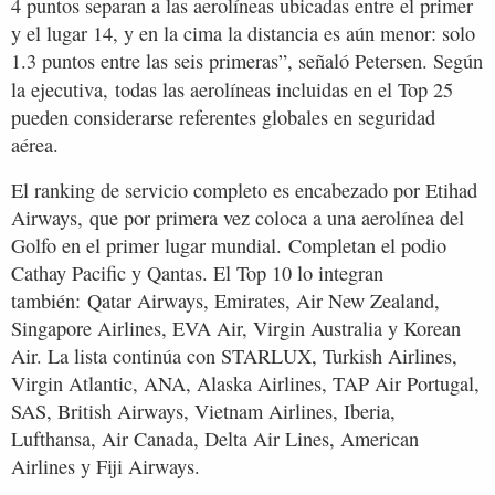
4 puntos separan a las aerolíneas ubicadas entre el primer
y el lugar 14, y en la cima la distancia es aún menor: solo
1.3 puntos entre las seis primeras”, señaló Petersen. Según
la ejecutiva,
todas las aerolíneas incluidas en el Top 25
pueden considerarse referentes globales en seguridad
aérea.
El ranking de servicio completo es encabezado por Etihad
Airways, que por primera vez coloca a una aerolínea del
Golfo en el primer lugar mundial. Completan el podio
Cathay Pacific y Qantas. El Top 10 lo integran
también: Qatar Airways, Emirates, Air New Zealand,
Singapore Airlines, EVA Air, Virgin Australia y Korean
Air. La lista continúa con STARLUX, Turkish Airlines,
Virgin Atlantic, ANA, Alaska Airlines, TAP Air Portugal,
SAS, British Airways, Vietnam Airlines, Iberia,
Lufthansa, Air Canada, Delta Air Lines, American
Airlines y Fiji Airways.