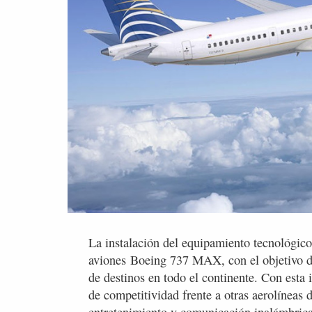
La instalación del equipamiento tecnológico 
aviones Boeing 737 MAX, con el objetivo de 
de destinos en todo el continente. Con esta 
de competitividad frente a otras aerolíneas 
entretenimiento y comunicación inalámbrica