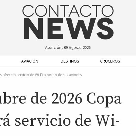
Asunción, 09 Agosto 2026
AVIACIÓN
DESTINOS
CRUCEROS
s ofrecerá servicio de Wi-Fi a bordo de sus aviones
ubre de 2026 Copa
rá servicio de Wi-