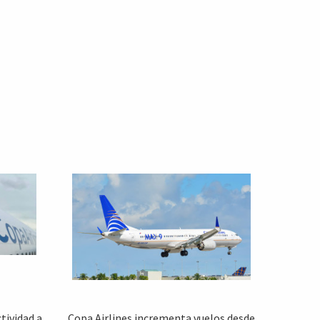
tividad a
Copa Airlines incrementa vuelos desde