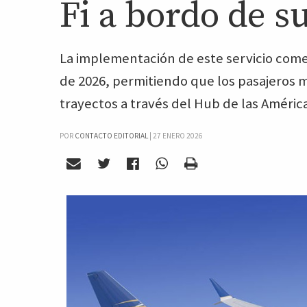
Fi a bordo de s
La implementación de este servicio come
de 2026, permitiendo que los pasajeros 
trayectos a través del Hub de las Améri
POR
CONTACTO EDITORIAL
|
27 ENERO 2026