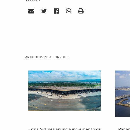
ARTICULOS RELACIONADOS
Copa Airlines anuncia incremento de
Panam