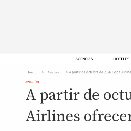
AGENCIAS
HOTELES
A partir de octubre de 2026 Copa Airline
Inicio
Aviación
AVIACIÓN
A partir de oct
Airlines ofrece