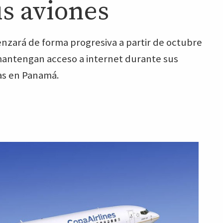
us aviones
nzará de forma progresiva a partir de octubre
mantengan acceso a internet durante sus
cas en Panamá.