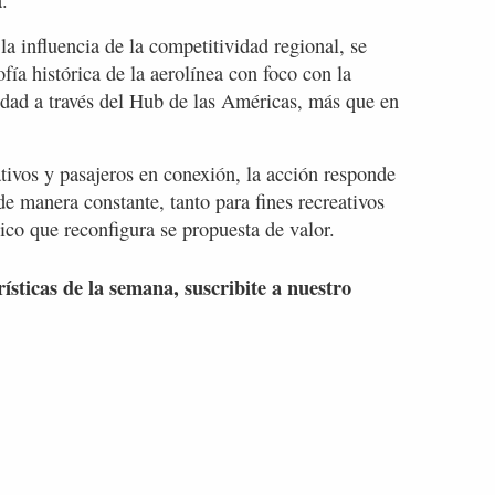
a influencia de la competitividad regional, se
ofía histórica de la aerolínea con foco con la
vidad a través del Hub de las Américas, más que en
ivos y pasajeros en conexión, la acción responde
e manera constante, tanto para fines recreativos
ico que reconfigura se propuesta de valor.
rísticas de la semana, suscribite a nuestro