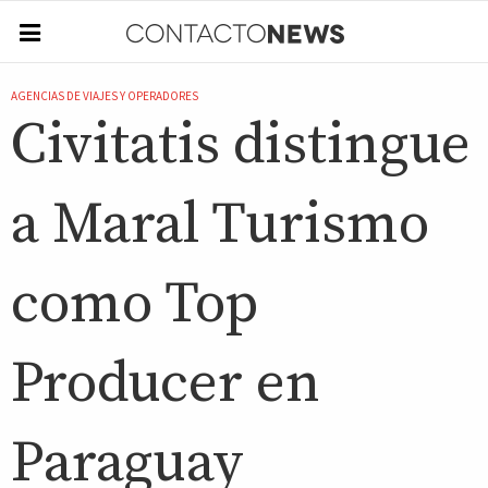
AGENCIAS DE VIAJES Y OPERADORES
Civitatis distingue
a Maral Turismo
como Top
Producer en
Paraguay