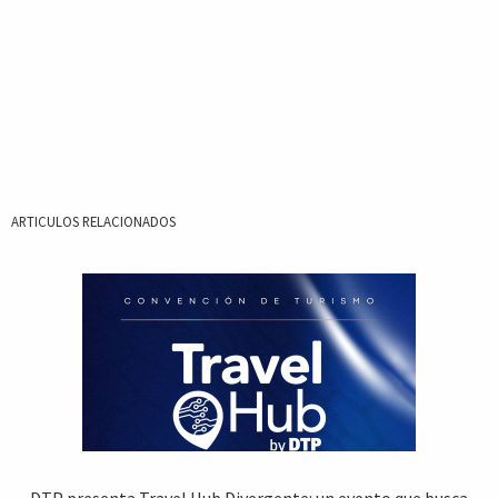
ARTICULOS RELACIONADOS
DTP presenta Travel Hub Divergente: un evento que busca