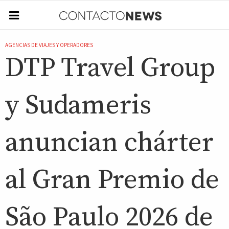
AGENCIAS DE VIAJES Y OPERADORES
DTP Travel Group
y Sudameris
anuncian chárter
al Gran Premio de
São Paulo 2026 de