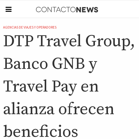
AGENCIAS DE VIAJES Y OPERADORES
DTP Travel Group,
Banco GNB y
Travel Pay en
alianza ofrecen
beneficios