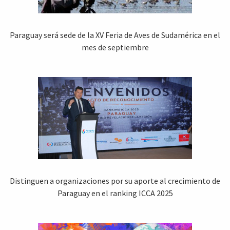
Paraguay será sede de la XV Feria de Aves de Sudamérica en el
mes de septiembre
Distinguen a organizaciones por su aporte al crecimiento de
Paraguay en el ranking ICCA 2025