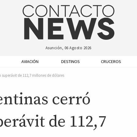
Asunción, 06 Agosto 2026
AVIACIÓN
DESTINOS
CRUCEROS
 superávit de 112,7 millones de dólares
entinas cerró
erávit de 112,7