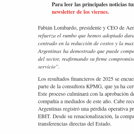
Para leer las principales noticias tu
newsletter de los viernes.
Fabián Lombardo, presidente y CEO de Aero
refuerza el rumbo que hemos adoptado duran
centrado en la reducción de costos y la max
Argentinas
ha demostrado que puede competi
del sector, reafirmando su firme compromiso
servicio”.
Los resultados financieros de 2025 se encue
parte de la consultora KPMG, que ya ha certi
Este proceso culminará con la aprobación de
compañía a mediados de este año. Cabe reco
Argentinas registró una pérdida operativa 
EBIT. Desde su renacionalización, la com
transferencias directas del Estado.