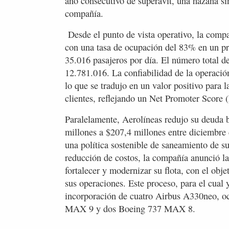
año consecutivo de superávit, una hazaña sin
compañía.
Desde el punto de vista operativo, la comp
con una tasa de ocupación del 83% en un pr
35.016 pasajeros por día. El número total d
12.781.016. La confiabilidad de la operació
lo que se tradujo en un valor positivo para l
clientes, reflejando un Net Promoter Score 
Paralelamente, Aerolíneas redujo su deuda 
millones a $207,4 millones entre diciembr
una política sostenible de saneamiento de su
reducción de costos, la compañía anunció l
fortalecer y modernizar su flota, con el obje
sus operaciones. Este proceso, para el cual y
incorporación de cuatro Airbus A330neo, 
MAX 9 y dos Boeing 737 MAX 8.