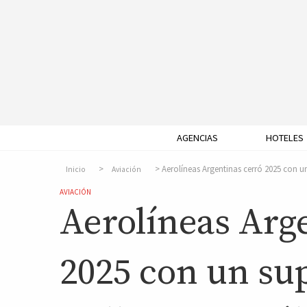
AGENCIAS
HOTELES
Aerolíneas Argentinas cerró 2025 con un
Inicio
Aviación
AVIACIÓN
Aerolíneas Arg
2025 con un sup