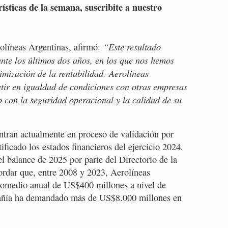
rísticas de la semana, suscribite a nuestro
“Este resultado
líneas Argentinas, afirmó:
te los últimos dos años, en los que nos hemos
imización de la rentabilidad.
Aerolíneas
r en igualdad de condiciones con otras empresas
 con la seguridad operacional y la calidad de su
ntran actualmente en proceso de validación por
ficado los estados financieros del ejercicio 2024.
l balance de 2025 por parte del Directorio de la
rdar que, entre 2008 y 2023, Aerolíneas
promedio anual de US$400 millones a nivel de
pañía ha demandado más de US$8.000 millones en