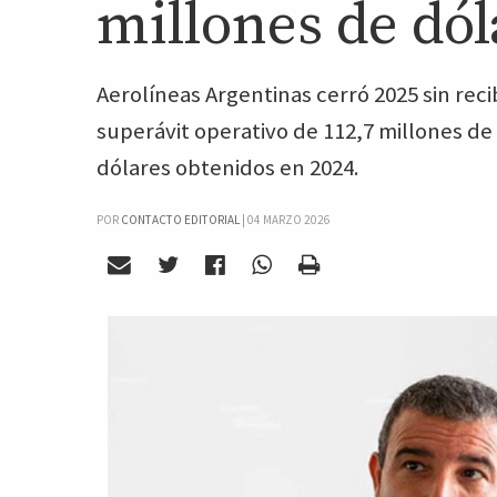
millones de dól
Aerolíneas Argentinas cerró 2025 sin reci
superávit operativo de 112,7 millones de 
dólares obtenidos en 2024.
POR
CONTACTO EDITORIAL
|
04 MARZO 2026