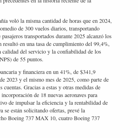
 precedentes en la historia reciente de la
añía voló la misma cantidad de horas que en 2024,
omedio de 300 vuelos diarios, transportando
e pasajeros transportados durante 2025 alcanzó los
n resultó en una tasa de cumplimiento del 99,4%,
a calidad del servicio y la confiabilidad de los
(NPS) de 55 puntos.
bancaria y financiera en un 41%, de $341,9
e de 2023 y el mismo mes de 2025, como parte de
s cuentas. Gracias a estas y otras medidas de
a incorporación de 18 nuevas aeronaves para
tivo de impulsar la eficiencia y la rentabilidad de
a se están solicitando ofertas, prevé la
ocho Boeing 737 MAX 10, cuatro Boeing 737