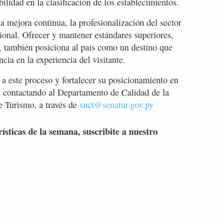
ilidad en la clasificación de los establecimientos.
a mejora continua, la profesionalización del sector
acional. Ofrecer y mantener estándares superiores,
, también posiciona al país como un destino que
ncia en la experiencia del visitante.
 a este proceso y fortalecer su posicionamiento en
 contactando al Departamento de Calidad de la
de Turismo, a través de
snct@senatur.gov.py
rísticas de la semana, suscribite a nuestro