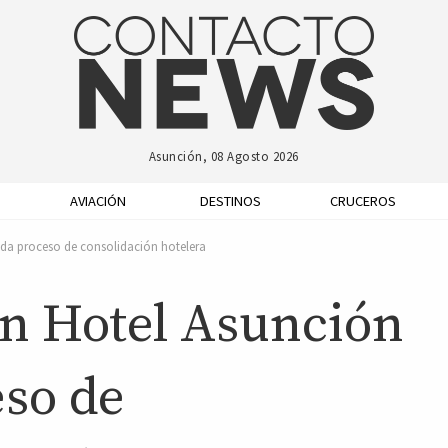
Asunción, 08 Agosto 2026
AVIACIÓN
DESTINOS
CRUCEROS
da proceso de consolidación hotelera
n Hotel Asunción
eso de