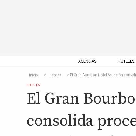
AGENCIAS
HOTELES
El Gran Bourbon Hotel Asunción consoli
Inicio
Hoteles
HOTELES
El Gran Bourbo
consolida proc