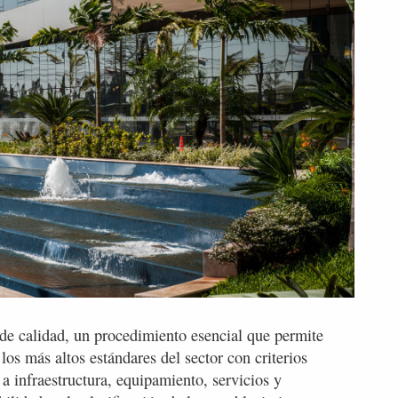
 de calidad, un procedimiento esencial que permite
los más altos estándares del sector con criterios
a infraestructura, equipamiento, servicios y