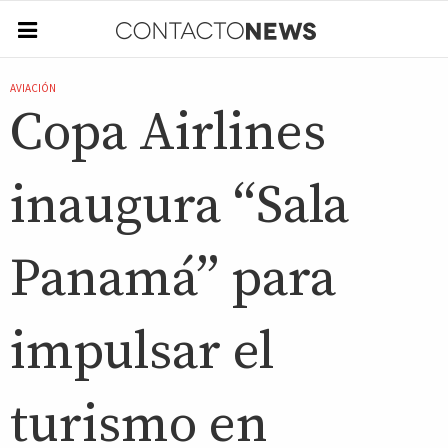
AVIACIÓN
Copa Airlines
inaugura “Sala
Panamá” para
impulsar el
turismo en