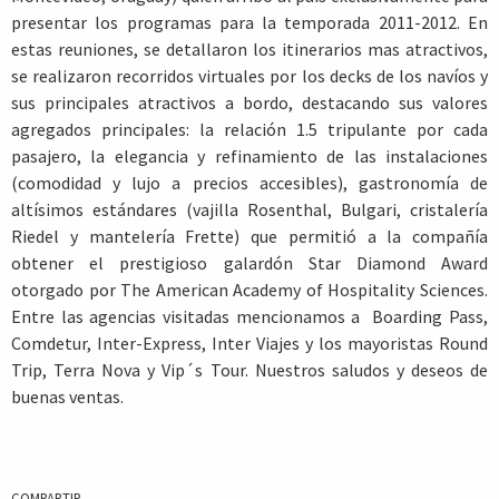
presentar los programas para la temporada 2011-2012. En
estas reuniones, se detallaron los itinerarios mas atractivos,
se realizaron recorridos virtuales por los decks de los navíos y
sus principales atractivos a bordo, destacando sus valores
agregados principales: la relación 1.5 tripulante por cada
pasajero, la elegancia y refinamiento de las instalaciones
(comodidad y lujo a precios accesibles), gastronomía de
altísimos estándares (vajilla Rosenthal, Bulgari, cristalería
Riedel y mantelería Frette) que permitió a la compañía
obtener el prestigioso galardón Star Diamond Award
otorgado por The American Academy of Hospitality Sciences.
Entre las agencias visitadas mencionamos a Boarding Pass,
Comdetur, Inter-Express, Inter Viajes y los mayoristas Round
Trip, Terra Nova y Vip´s Tour. Nuestros saludos y deseos de
buenas ventas.
COMPARTIR