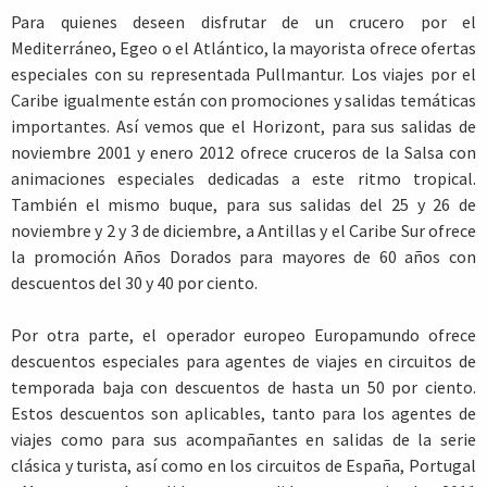
Para quienes deseen disfrutar de un crucero por el
Mediterráneo, Egeo o el Atlántico, la mayorista ofrece ofertas
especiales con su representada Pullmantur. Los viajes por el
Caribe igualmente están con promociones y salidas temáticas
importantes. Así vemos que el Horizont, para sus salidas de
noviembre 2001 y enero 2012 ofrece cruceros de la Salsa con
animaciones especiales dedicadas a este ritmo tropical.
También el mismo buque, para sus salidas del 25 y 26 de
noviembre y 2 y 3 de diciembre, a Antillas y el Caribe Sur ofrece
la promoción Años Dorados para mayores de 60 años con
descuentos del 30 y 40 por ciento.
Por otra parte, el operador europeo Europamundo ofrece
descuentos especiales para agentes de viajes en circuitos de
temporada baja con descuentos de hasta un 50 por ciento.
Estos descuentos son aplicables, tanto para los agentes de
viajes como para sus acompañantes en salidas de la serie
clásica y turista, así como en los circuitos de España, Portugal