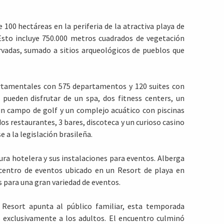
100 hectáreas en la periferia de la atractiva playa de
 Esto incluye 750.000 metros cuadrados de vegetación
rvadas, sumado a sitios arqueológicos de pueblos que
rtamentales con 575 departamentos y 120 suites con
pueden disfrutar de un spa, dos fitness centers, un
n campo de golf y un complejo acuático con piscinas
os restaurantes, 3 bares, discoteca y un curioso casino
 a la legislación brasileña.
ura hotelera y sus instalaciones para eventos. Alberga
 centro de eventos ubicado en un Resort de playa en
os para una gran variedad de eventos.
 Resort apunta al público familiar, esta temporada
as exclusivamente a los adultos. El encuentro culminó