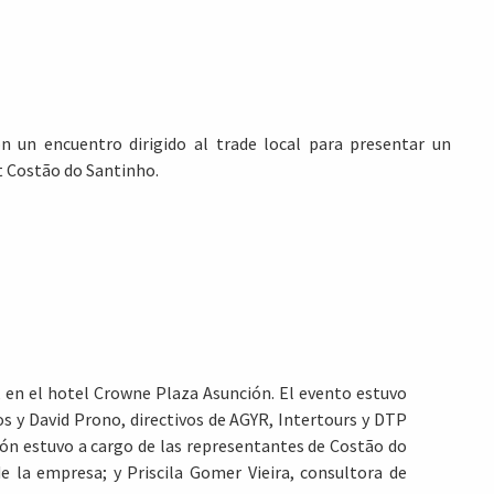
 un encuentro dirigido al trade local para presentar un
t Costão do Santinho.
, en el hotel Crowne Plaza Asunción. El evento estuvo
s y David Prono, directivos de AGYR, Intertours y DTP
ón estuvo a cargo de las representantes de Costão do
e la empresa; y Priscila Gomer Vieira, consultora de