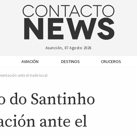
Asunción, 07 Agosto 2026
AVIACIÓN
DESTINOS
CRUCEROS
sentación ante el trade local
o do Santinho
ación ante el