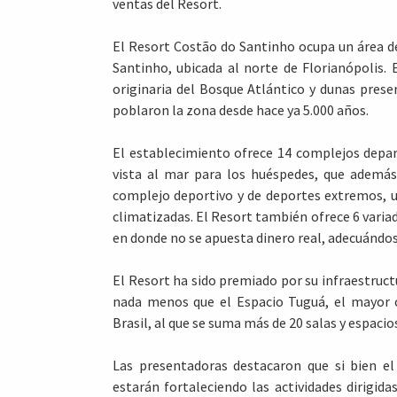
ventas del Resort.
El Resort Costão do Santinho ocupa un área de 
Santinho, ubicada al norte de Florianópolis.
originaria del Bosque Atlántico y dunas prese
poblaron la zona desde hace ya 5.000 años.
El establecimiento ofrece 14 complejos depa
vista al mar para los huéspedes, que además 
complejo deportivo y de deportes extremos, u
climatizadas. El Resort también ofrece 6 variad
en donde no se apuesta dinero real, adecuándose
El Resort ha sido premiado por su infraestruct
nada menos que el Espacio Tuguá, el mayor
Brasil, al que se suma más de 20 salas y espaci
Las presentadoras destacaron que si bien el
estarán fortaleciendo las actividades dirigid