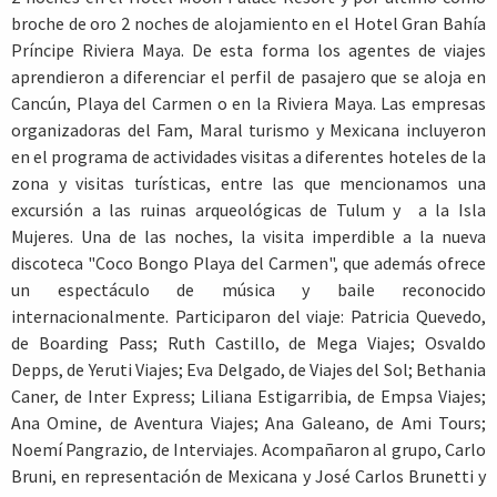
broche de oro 2 noches de alojamiento en el Hotel Gran Bahía
Príncipe Riviera Maya. De esta forma los agentes de viajes
aprendieron a diferenciar el perfil de pasajero que se aloja en
Cancún, Playa del Carmen o en la Riviera Maya. Las empresas
organizadoras del Fam, Maral turismo y Mexicana incluyeron
en el programa de actividades visitas a diferentes hoteles de la
zona y visitas turísticas, entre las que mencionamos una
excursión a las ruinas arqueológicas de Tulum y a la Isla
Mujeres. Una de las noches, la visita imperdible a la nueva
discoteca "Coco Bongo Playa del Carmen", que además ofrece
un espectáculo de música y baile reconocido
internacionalmente. Participaron del viaje: Patricia Quevedo,
de Boarding Pass; Ruth Castillo, de Mega Viajes; Osvaldo
Depps, de Yeruti Viajes; Eva Delgado, de Viajes del Sol; Bethania
Caner, de Inter Express; Liliana Estigarribia, de Empsa Viajes;
Ana Omine, de Aventura Viajes; Ana Galeano, de Ami Tours;
Noemí Pangrazio, de Interviajes. Acompañaron al grupo, Carlo
Bruni, en representación de Mexicana y José Carlos Brunetti y