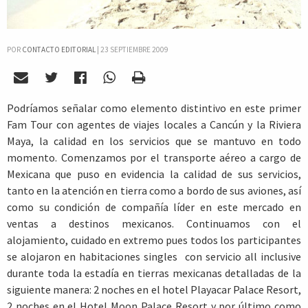
POR
CONTACTO EDITORIAL
|
23 SEPTIEMBRE 2009
Podríamos señalar como elemento distintivo en este primer
Fam Tour con agentes de viajes locales a Cancún y la Riviera
Maya, la calidad en los servicios que se mantuvo en todo
momento. Comenzamos por el transporte aéreo a cargo de
Mexicana que puso en evidencia la calidad de sus servicios,
tanto en la atención en tierra como a bordo de sus aviones, así
como su condición de compañía líder en este mercado en
ventas a destinos mexicanos. Continuamos con el
alojamiento, cuidado en extremo pues todos los participantes
se alojaron en habitaciones singles con servicio all inclusive
durante toda la estadía en tierras mexicanas detalladas de la
siguiente manera: 2 noches en el hotel Playacar Palace Resort,
2 noches en el Hotel Moon Palace Resort y por último como