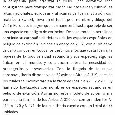
la compañía para afrontar la crisis. Esta aeronave está
configurada para transportar hasta 141 pasajeros y cubrirá las
rutas nacionales, europeas y africanas de Iberia. El avión con
matrícula EC-LEI, lleva en el fuselaje el nombre y dibujo del
Visón Europeo, imagen que permanecerá hasta que deje de ser
una especie en peligro de extinción. De este modo la aerolínea
continúa su campaña de defensa de las especies españolas en
peligro de extinción iniciada en enero de 2007, con el objetivo
de dar a conocer en todos los destinos a los que vuela Iberia, la
riqueza de la biodiversidad española y sus especies, algunas
únicas en el mundo, y concienciar sobre la necesidad de
protegerlas y preservarlas. Con la llegada de la nueva
aeronave, Iberia dispone ya de 22 aviones Airbus A-319, doce de
los cuales se incorporaron a la flota de Iberia en 2007 y 2008, y
han sido bautizados con nombres de especies españolas en
peligro de extinción. Asimismo, este modelo de avión forma
parte de la familia de los Airbus A-320 que comprenden los A-
319, A-320 y A-321, de los que Iberia cuenta con un total de 77
unidades.