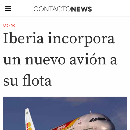
ARCHIVO
Iberia incorpora
un nuevo avión a
su flota